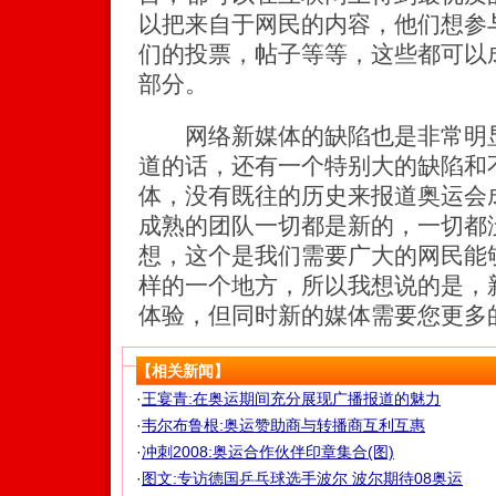
以把来自于网民的内容，他们想参
们的投票，帖子等等，这些都可以
部分。
网络新媒体的缺陷也是非常明显
道的话，还有一个特别大的缺陷和
体，没有既往的历史来报道奥运会
成熟的团队一切都是新的，一切都
想，这个是我们需要广大的网民能
样的一个地方，所以我想说的是，
体验，但同时新的媒体需要您更多
【相关新闻】
·
王宴青:在奥运期间充分展现广播报道的魅力
·
韦尔布鲁根:奥运赞助商与转播商互利互惠
·
冲刺2008:奥运合作伙伴印章集合(图)
·
图文:专访德国乒乓球选手波尔 波尔期待08奥运