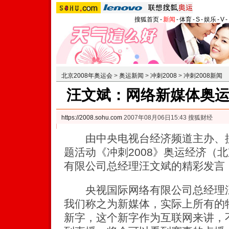
搜狐首页
-
新闻
-
体育
-
S
-
娱乐
-
V
-
北京2008年奥运会
>
奥运新闻
>
冲刺2008
>
冲刺2008新闻
汪文斌：网络新媒体奥
https://2008.sohu.com
2007年08月06日15:43 搜狐财经
由中央电视台经济频道主办、搜
题活动《冲刺2008》奥运经济（
有限公司总经理汪文斌的精彩发言
央视国际网络有限公司总经理汪
我们称之为新媒体，实际上所有的
新字，这个新字作为互联网来讲，