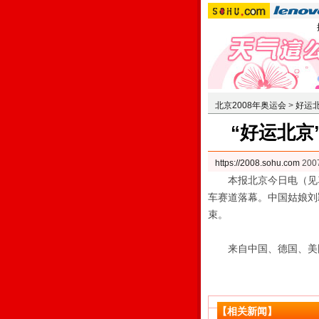
北京2008年奥运会
>
好运
“好运北京
https://2008.sohu.com
200
本报北京今日电（见习记
车赛道落幕。中国姑娘刘
束。
来自中国、德国、美国
【相关新闻】