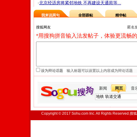
·
北京经适房将紧邻地铁 不再建设天通苑等...
我来说两句
全部跟帖
精华帖
匿名
*用搜狗拼音输入法发帖子，体验更流畅的
设为辩论话题
新闻
网页
音
Copyright © 2017 Sohu.com Inc. All Rights Reserved