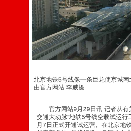
北京地铁5号线像一条巨龙使京城南
由官方网站 李威摄
官方网站9月29日讯 记者从有
交通大动脉”地铁5号线空载试运行
月7日正式开通试运营。在北京地