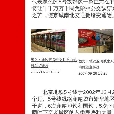
代表颜色的5号线好像一条巨龙在
将让千千万万市民免除乘公交纵穿
之苦，使京城南北交通拥堵变通途
图文：地铁五号线之灯市口站
图文：地铁五号线之东
新车试运行
内奥运宣传画
2007-09-28 15:57
2007-09-28 15:28
北京地铁5号线于2002年12月
个月。5号线线路穿越城市繁华地区
干道，6次穿越地铁和国铁，5次下
同时下穿老城区的各类民房和大量