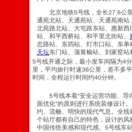
北京地铁5号线，全长27.6公
通苑北站、天通苑站、天通苑南站
北苑路北站、大屯路东站、惠新西
站、和平西桥站、和平里北街站、
忠路站、东四站、灯市口站、东单
天坛
东门站、蒲黄榆站、刘家窑站
5号线开通之际，最小发车间隔为4分
里，平均旅行时速36公里，差不多
时间，全程运行时间约40分钟。
5号线本着“安全运营功能、导
面优化”的原则进行系统装修设计
约、流畅、明快的现代气息。全线
个站厅都有自己的特色，设计的风
中国传统美感和现代感。5号线车