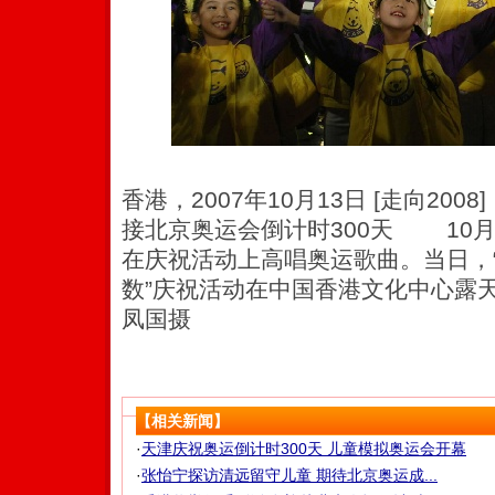
香港，2007年10月13日 [走向20
接北京奥运会倒计时300天 10月
在庆祝活动上高唱奥运歌曲。当日，“2
数”庆祝活动在中国香港文化中心露
凤国摄
【相关新闻】
·
天津庆祝奥运倒计时300天 儿童模拟奥运会开幕
·
张怡宁探访清远留守儿童 期待北京奥运成...