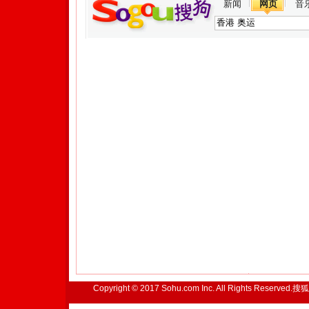
新闻
网页
音
Copyright © 2017 Sohu.com Inc. All Rights Reserved