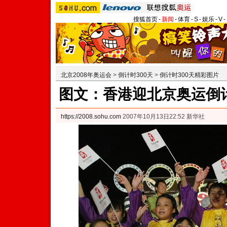
搜狐首页
-
新闻
-
体育
-
S
-
娱乐
-
V
-
北京2008年奥运会
>
倒计时300天
>
倒计时300天精彩图片
图文：香港迎北京奥运倒计
https://2008.sohu.com
2007年10月13日22:52 新华社