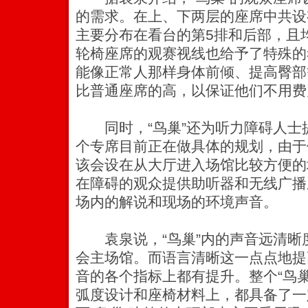
的需求。在上、下两层的座席中共设
主要分布在看台的第5排和后部，且
轮椅座席的观赛视线也给予了特殊的
能像正常人那样身体前倾、提高臀部
比普通座席的高，以保证他们不用费
同时，“鸟巢”还为听力障碍人士
个专席目前正在做具体的规划，由于
该会设在从大厅进入场馆比较方便的
在障碍的观众提供助听器和无线广播
场内的解说和现场的环境声音。
袁泉说，“鸟巢”内的声音远清晰度指
会主场馆。而语言清晰这一点点地提
音的各个指标上都有提升。整个“鸟
弧度设计和座椅材料上，都具备了一