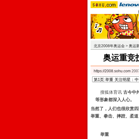
北京2008年奥运会
>
奥运
奥运重竞
https://2008.sohu.com
200
搜狐体育讯
古今中
等形象都深入人心。
当然了，人们也很欣赏四
举重、拳击、摔跤、柔道
举重