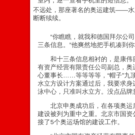
室内，逐一查看手机里的短信息。
不远处，那座著名的奥运建筑——水
断断续续。
“你瞧瞧，就我和德国拜尔公司
三条信息。”他爽然地把手机凑到
和十三条信息相衬的，是康伟目
有资产经营有限责任公司副总，奥
心董事长……等等等等，“帽子”九
水立方设计方案通过后，我要求身
泳中心，只准叫水立方。没点品牌
北京申奥成功后，在各项奥运启
建设被列为重中之重。北京市国资
接了5个奥运场馆的建设工作。