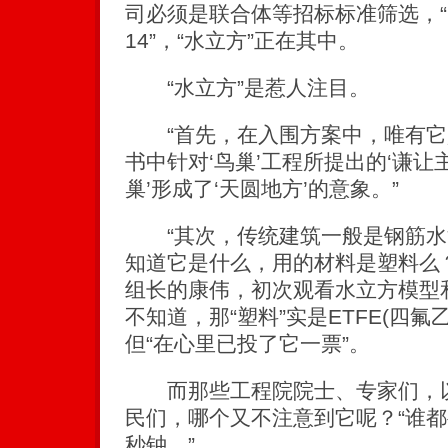
司必须是联合体等招标标准筛选，“6
14”，“水立方”正在其中。
“水立方”是惹人注目。
“首先，在入围方案中，唯有它
书中针对‘鸟巢’工程所提出的‘谦让
巢’形成了‘天圆地方’的意象。”
“其次，传统建筑一般是钢筋水
知道它是什么，用的材料是塑料么
组长的康伟，初次观看水立方模型
不知道，那“塑料”实是ETFE(四
但“在心里已投了它一票”。
而那些工程院院士、专家们，以
民们，哪个又不注意到它呢？“谁
秒钟。”