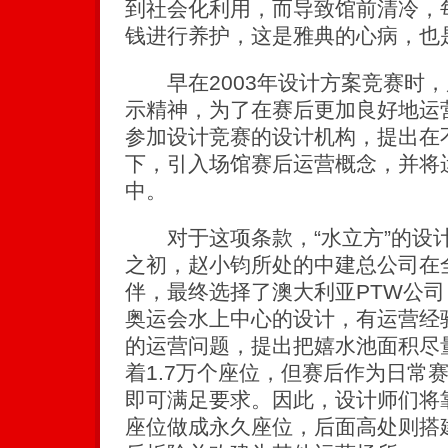
到社会化利用，而导致馆前清冷，
钱进行养护，这是雅典的心病，也
早在2003年设计方案竞赛时，
示精神，为了在赛后更加良好地运
参加设计竞赛的设计机构，提出在
下，引入场馆赛后运营概念，并将
中。
对于这项条款，“水立方”的设
之初，赵小钧所处的中建总公司在
伴，最终选择了澳大利亚PTW公
奥运会水上中心的设计，有运营经
的运营问题，提出把嬉水池面积尽
着1.7万个座位，但赛后作为日常赛馆
即可满足要求。因此，设计师们将靠近
座位做成永久座位，后面高处则搭建