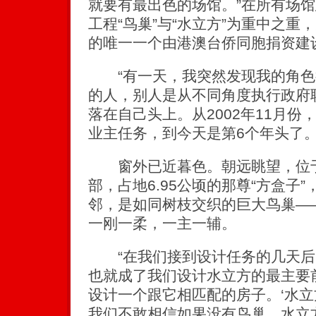
就要有最出色的场馆。”在所有场
工程“鸟巢”与“水立方”为重中之
的唯一一个由港澳台侨同胞捐资建
“有一天，我突然发现我的角色
的人，别人是从不同角度执行政府
落在自己头上。从2002年11月
业主任务，到今天是第6个年头了。
窗外已近暮色。朝远眺望，位于
部，占地6.95公顷的那尊“方盒子
邻，是如同树枝交织的巨大鸟巢—
一刚一柔，一主一辅。
“在我们接到设计任务的几天后
也就成了我们设计水立方的最主要
设计一个跟它相匹配的房子。‘水立
我们不敢相信如果没有鸟巢，水立