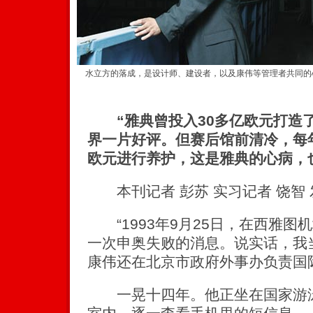
水立方的落成，是设计师、建设者，以及康伟等管理者共同的心
“雅典曾投入30多亿欧元打造
界一片好评。但赛后馆前清冷，每
欧元进行养护，这是雅典的心病，
本刊记者 彭苏 实习记者 饶智 
“1993年9月25日，在西雅图
一次申奥失败的消息。说实话，我当
康伟还在北京市政府外事办负责国
一晃十四年。他正坐在国家游泳