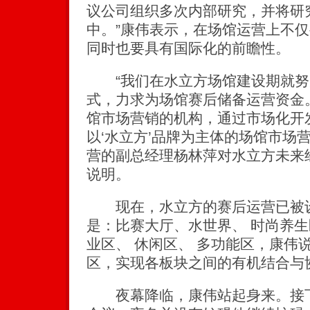
议公司组织多次内部研究，并将研
中。”康伟表示，在场馆运营上不
同时也要具有国际化的前瞻性。
“我们在水立方场馆建设期就努
式，力求为场馆赛后储备运营资金
馆市场营销的机构，通过市场化开
以‘水立方’品牌为主体的场馆市场
营的副总经理杨林萍对水立方未来
说明。
现在，水立方的赛后运营已被设
是：比赛大厅、水世界、 时尚养生区
业区、 休闲区、 多功能区，康伟
区，实现各板块之间的有机结合与
夜幕降临，康伟站起身来。接下