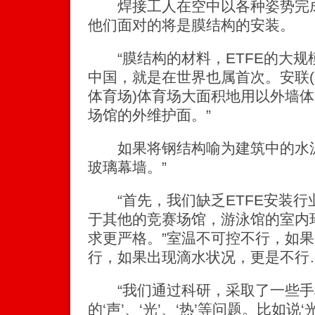
焊接工人在空中以各种姿势完成
他们面对的将是膜结构的安装。
“膜结构的材料，ETFE的大规
中国，就是在世界也属首次。安联(
体育场)体育场大面积地用以外墙
场馆的外维护面。”
如果将钢结构喻为建筑中的水泥柱
玻璃幕墙。”
“首先，我们缺乏ETFE安装行
于其他的竞赛场馆，游泳馆的室内
求更严格。”室温不可控不行，如
行，如果出现滴水状况，更是不行
“我们通过科研，采取了一些手
的‘声’、‘光’、‘热’等问题。比如说