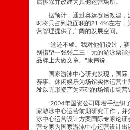
后拆除并改建为其他运营场所。
据预计，通过奥运赛后改建，游
时将只占到总面积的21.4%左右
营管理提供了广阔的发展空间。
“这还不够。我对他们说过，赛
别指望一张张二三十元的游泳票能
品牌上大做文章。”康伟说。
国家游泳中心研究发现，国际上
赛事、休闲娱乐为场馆实体运营主
发以无形资产为基础的场馆市场营
“2004年国资公司即着手组织
家游泳中心运营前期研究工作，并先
泳中心运营设计方案国际专家论证
营专家为国家游泳中心运营设计出