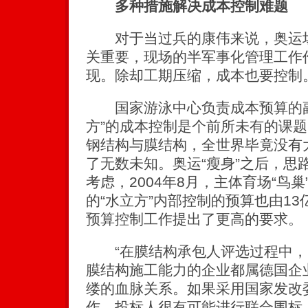
多种措施解决成本控制难题
对于当过兵的康伟来说，奥运场
关重要，现场的半军事化管理工作
现。除却工期压缩，成本也要控制
国家游泳中心负责成本预算的副
方”的成本控制是个前所未有的课
钢结构与膜结构，全世界毕竟没有
了无数未知。奥运“瘦身”之后，思
考虑，2004年8月，主体育场“鸟巢
的“水立方”内部控制的预算也由13
预算控制工作提出了更高的要求。
“在膜结构承包人评选过程中，
膜结构施工能力的企业都属德国企
缕的血脉关系。如果采用国家发改
作，投标人很有可能进行联合围标