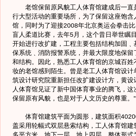
老馆保留原风貌工人体育馆建成后一直
行大型活动的重要场所，为了保留这座饱含
馆，同时为了迎接2008年北京奥运会拳击
盲人柔道比赛，去年5月，这个昔日举世瞩
开始进行改扩建，工程主要包括结构加固﹑
保系统﹑消防报警系统，并最大限度地保留
和结构。因此，熟悉工人体育馆的京城百姓
妆的老馆感到陌生。曾是老工人体育馆设计
筑设计研究院重新担任改扩建设计方，黄设计
人体育馆见证了新中国体育事业的腾飞，这
保留原有风貌，也是对于人文历史的尊重。”
体育馆建筑平面为圆形，建筑面积4020
盖采用轮幅式双层悬索结构，工人体育馆建
多平方米，地下一层，地上四层，整体形式