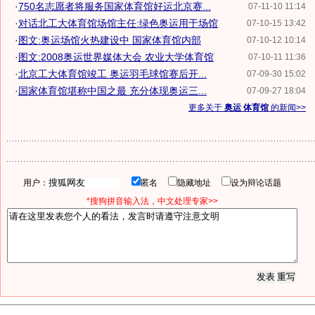
·
750名志愿者将服务国家体育馆好运北京赛...
07-11-10 11:14
·
对话北工大体育馆场馆主任:绿色奥运用于场馆
07-10-15 13:42
·
图文:奥运场馆火热建设中 国家体育馆内部
07-10-12 10:14
·
图文:2008奥运世界媒体大会 农业大学体育馆
07-10-11 11:36
·
北京工大体育馆竣工 奥运羽毛球馆赛后开...
07-09-30 15:02
·
国家体育馆堪称中国之最 充分体现奥运三...
07-09-27 18:04
更多关于
奥运 体育馆
的新闻>>
用户：
匿名
隐藏地址
设为辩论话题
*搜狗拼音输入法，中文处理专家>>