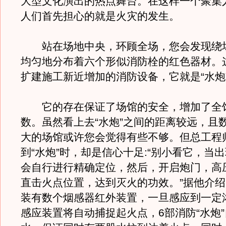
大型文化演出的热点舞台。在这样一个聚集
人们首先担心的就是火灾的发生。
站在场地中央，环顾全场，您会发现绕
均匀地分布着六个形似消防栓的红色器材。
扩建施工新近增加的消防设备，它就是“水炮
它的存在保证了场馆的安全，增加了全
数。虽然看上去“水炮”之间的距离较远，且
大的场馆或许您会觉得有些不够。但总工程
到“水炮”时，却是信心十足:“别小看它，当
会自行进行精确定位，然后，开启炮门，高
直击火点位置，达到灭火的功效。”据他介
装有数个烟感器红外装置，一旦感应到一定
感应装置将自动捕捉起火点，6部消防“水炮