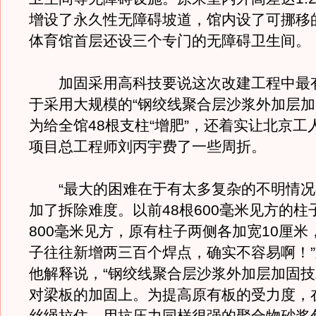
增设了永久性无障碍坡道，馆内设了可挪移
体育馆首层还设三个专门的无障碍卫生间。
加固采用高科技要说这次改建工程中最
于采用大规模的“钢绞线聚合层沙浆外加层加
为给全馆48根支柱“增肥”，还着实让北京工
项目总工程师刘丙宇费了一些周折。
“最大的困难在于有太多复杂的不明情况
加了拆除难度。以前48根600毫米见方的柱
800毫米见方，原有柱子两侧各加宽10厘米
子往往新增两三百个焊点，确实不容易啊！
他解释说，“钢绞线聚合层沙浆外加层加固技
对梁板的加固上。为提高原有板的受力度，