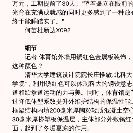
万元，工期提前了30天。”望着矗立在眼前
光育在充满成就感的同时更多感到了一种放
终于能睡踏实了。”
何苗杜新达X092
细节
记者:体育馆外墙用锈红色金属板装饰，
这种颜色？
清华大学建筑设计院院长庄惟敏:北科大
学院”，利用锈红色可以体现科大的钢铁意
道和跆拳道运动的力与美。同时，体育馆是
过降低体型系数提升外维护结构的保温性能
框架结构内填200毫米厚陶粒轻质混凝土空
30毫米厚挤塑板保温层，主体部分外敷锈红
面，起到了冬暖夏凉的作用。