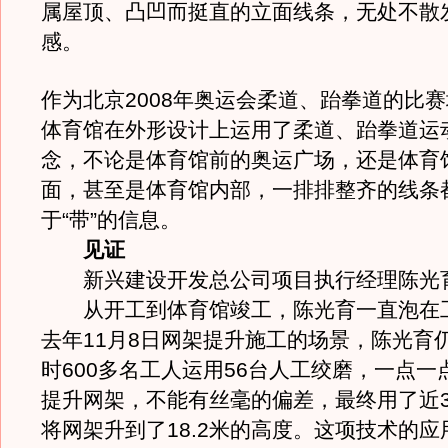
属屋顶、凸凹而挺直的立面线条，无处不散
感。
作为北京2008年奥运会柔道、跆拳道的比
体育馆在外形设计上运用了柔道、跆拳道运动
念，不论是体育馆前的奥运广场，还是体育
面，甚至是体育馆内部，一排排整齐的线条
于“带”的信息。
见证
新兴建设开发总公司项目执行经理陈光
从开工到体育馆竣工，陈光育一直泡在
去年11月8日网架提升施工的场景，陈光育仍
时600多名工人运用56台人工绞磨，一点一
提升网架，不能有丝毫的偏差，最终用了近
将网架升到了18.2米的高度。这项技术的应