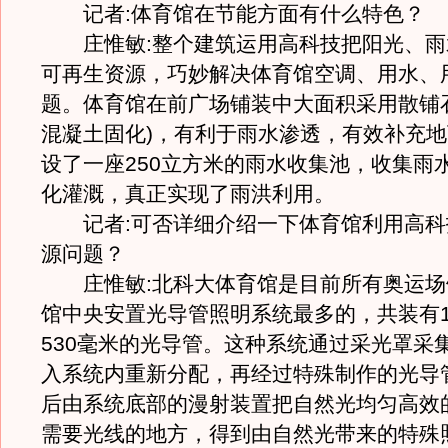
记者:体育馆在节能方面有什么特色？
庄惟敏:整个建筑运用高科技把阳光、雨
可再生资源，巧妙解决体育馆空调、用水、
题。体育馆在前广场铺装中大面积采用散铺
混凝土固化)，有利于雨水渗透，有效补充
设了一座250立方米的雨水收集池，收集雨
化灌溉，真正实现了雨洪利用。
记者:可否详细介绍一下体育馆利用高科
源问题？
庄惟敏:北科大体育馆是目前所有奥运场
馆中央安置光导管照明系统最多的，共装有1
530毫米的光导管。这种系统通过采光罩采
入系统内重新分配，再经过特殊制作的光导
后由系统底部的漫射装置把自然光均匀高效
需要光线的地方，得到由自然光带来的特殊