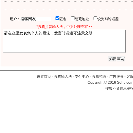
用户：
匿名
隐藏地址
设为辩论话题
*搜狗拼音输入法，中文处理专家>>
设置首页
-
搜狗输入法
-
支付中心
-
搜狐招聘
-
广告服务
-
客
Copyright
©
2016 Sohu.com 
搜狐不良信息举