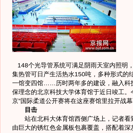
148个光导管系统可满足阴雨天室内照明
集热管可日产生活热水150吨，多种形式的
一馆变四馆……历时两年多的建设，融入科
保理念的北京科技大学体育馆于近日竣工。
京”国际柔道公开赛将在这座赛馆里拉开战幕
目击
站在北科大体育馆西侧广场上，记者看
由巨大的锈红色金属板包裹覆盖，搭配着深