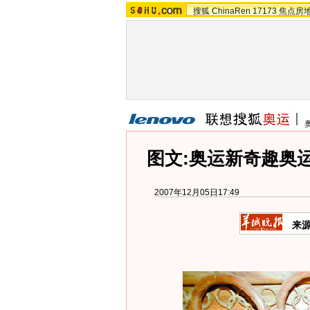
搜狐
ChinaRen
17173
焦点房
图文:奥运新奇趣奥
2007年12月05日17:49
来