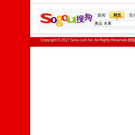
新闻
网页
音
Copyright © 2017 Sohu.com Inc. All Rights Reserved