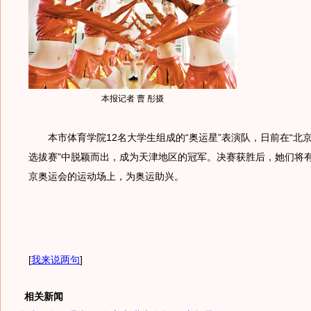
本报记者 曹 彤摄
本市体育学院12名大学生组成的“奥运星”表演队，日前在“北
选拔赛”中脱颖而出，成为天津地区的冠军。决赛获胜后，她们将有
京奥运会的运动场上，为奥运助兴。
[
我来说两句
]
相关新闻