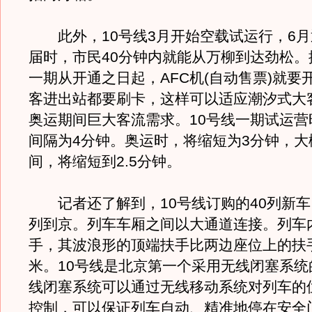
此外，10号线3月开始空载试运行，6月
届时，市民40分钟内就能从万柳到达劲松。
一期从开通之日起，AFC机(自动售票)就要
客进出站都要刷卡，这样可以适应潮汐式大
奥运期间巨大客流需求。10号线一期试运营
间隔为4分钟。奥运时，将缩短为3分钟，大
间，将缩短到2.5分钟。
记者还了解到，10号线订购的40列新车
列到京。列车车厢之间以大通道连接。列车内
手，其波浪形的顶端扶手比两边座位上的扶手
米。10号线是北京第一个采用无线闭塞系统
线闭塞系统可以通过无线移动系统对列车的
控制，可以保证列车自动、精准地停在安全