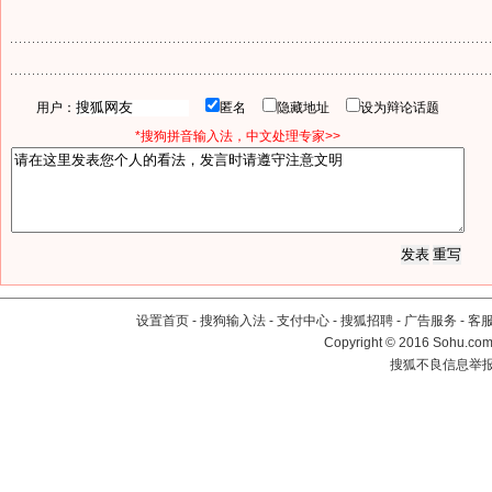
用户：
匿名
隐藏地址
设为辩论话题
*搜狗拼音输入法，中文处理专家>>
设置首页
-
搜狗输入法
-
支付中心
-
搜狐招聘
-
广告服务
-
客
Copyright
©
2016 Sohu.com 
搜狐不良信息举