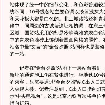
站体现了统一中的细节变化，和色彩普遍较
线不同，10号线各站主要色调以淡蓝浅灰为
和天花板大都是白色的。北土城路站还将青
修中，同周边的古城墙遗址相协调。在东三环
区域，国贸站采用的却是冷静淡雅的灰白色
中的青灰色墙砖上镂刻着国画风格的墨竹。在
站名中最“文言”的“金台夕照”站同样也是装
的一站。
记者在“金台夕照”站地下一层站台看到，
新址的通道施工仍在紧张进行。坐地铁10号
的乘客，只需要通过“金台夕照”站C出入口
入央视大楼。记者注意到，C出入口指向灯
示“中央电视台”，这是北京地铁首次将单位
指向灯箱。