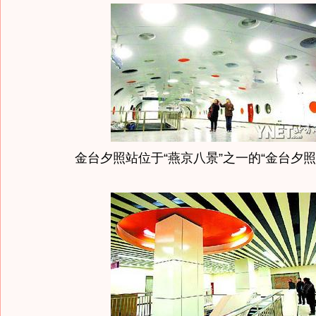
金台夕照站位于“燕京八景”之一的“金台夕照