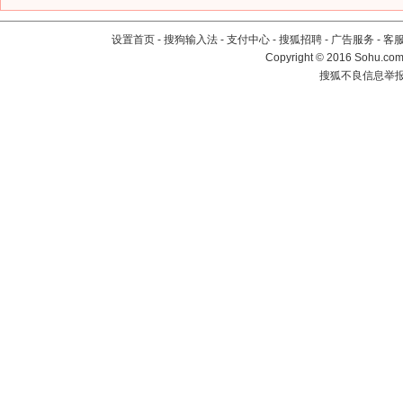
设置首页
-
搜狗输入法
-
支付中心
-
搜狐招聘
-
广告服务
-
客
Copyright
©
2016 Sohu.com 
搜狐不良信息举