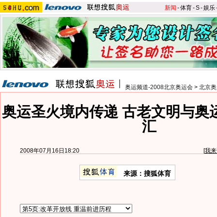
新闻
-
体育
-
S
-
娱乐
奥运频道-2008北京奥运会
>
北京奥
奥运圣火境内传递 古老文明与奥
汇
2008年07月16日18:20
[
我来
来源：搜狐体育