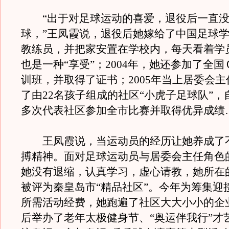
“出于对足球运动的喜爱，退役后一直没
球，”王凤霞说，退役后她嫁给了中国足球
教练员，并把家安置在学校内，每天看着学
也是一种“享受”；2004年，她还参加了全
训班，并取得了证书；2005年当上居委会
了由22名孩子组成的社区“小虎子足球队”，
多次代表社区参加全市比赛并取得优异成绩
王凤霞说，当运动员的经历让她养成了
搏精神。面对足球运动员与居委会主任角色
她没有退缩，认真学习，虚心请教，她所在的
被评为秦皇岛市“精品社区”。今年为筹集迎
所需活动经费，她跑遍了社区大大小小的企
后举办了老年太极健身节、“奥运伴我行”才