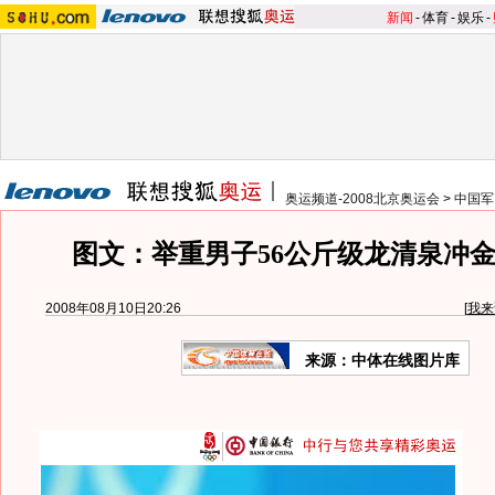
新闻
-
体育
-
娱乐
-
奥运频道-2008北京奥运会
>
中国军
图文：举重男子56公斤级龙清泉冲金
2008年08月10日20:26
[
我来
来源：中体在线图片库