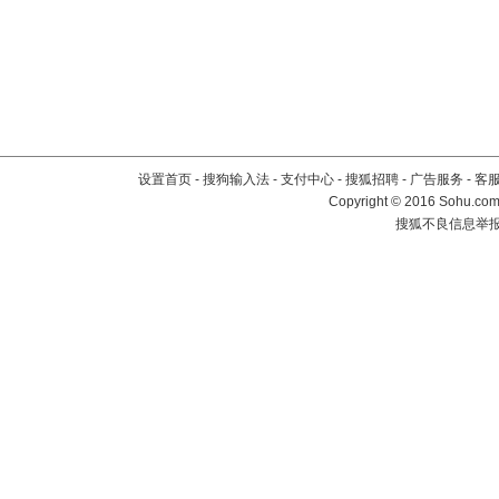
设置首页
-
搜狗输入法
-
支付中心
-
搜狐招聘
-
广告服务
-
客
Copyright
©
2016 Sohu.com 
搜狐不良信息举