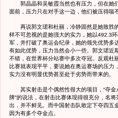
郭晶晶和吴敏霞当然也有压力，但在她们
面前，压力只在对手这一边，他们被压得喘
再说郭文珺和杜丽，冷静固然是她致胜的
样不可忽视的是她强大的实力，她以492.3
军，并打破了奥运会纪录，她的领先优势多达
有如此优势，压力当然会小一些。郭文珺近
不错，在世界杯分站赛中多次夺冠。反观杜
比赛就表现平平，要说她在奥运赛场的压力
实力没有明显优势甚至处于劣势而带来的。
其实射击是个偶然性很大的项目，“夺金
牌”的说法，在射击比赛体现得很充分，名将
出，并不鲜见。而中国射击队敢定下夺四五
因为有多个夺金点。