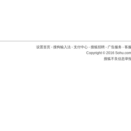
设置首页
-
搜狗输入法
-
支付中心
-
搜狐招聘
-
广告服务
-
客
Copyright
©
2016 Sohu.com 
搜狐不良信息举