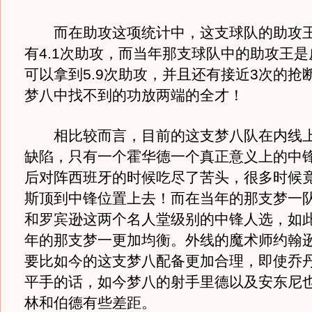
而在助攻这项统计中，这支球队的助攻王
有4.1次助攻，而当年那支球队中的助攻王
可以拿到5.9次助攻，并且还有接近3次的抢
梦八中找不到的功放两端的全才！
相比较而言，目前的这支梦八队在内线上
缺陷，只有一个霍华德一个真正意义上的中
后对阵西班牙的时候吃尽了苦头，很多时候
斯顶到中锋位置上去！而在当年的那支梦一
和罗宾逊这两个名人堂级别的中锋人选，如
年的那支梦一更加均衡。外线的魔术师约翰
要比如今的这支梦八配备更加合理，即使乔
平手的话，如今梦八的射手里德以及安东尼
林和伯德有些差距。