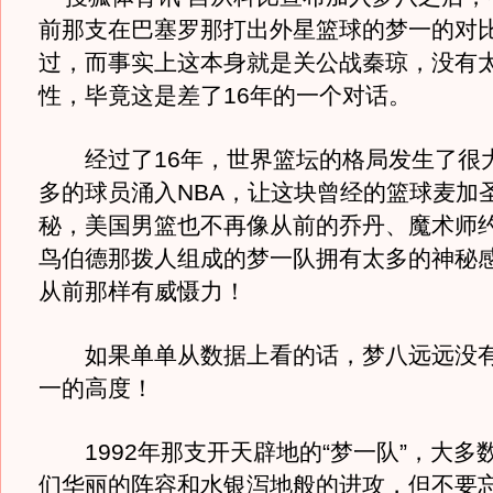
前那支在巴塞罗那打出外星篮球的梦一的对
过，而事实上这本身就是关公战秦琼，没有
性，毕竟这是差了16年的一个对话。
经过了16年，世界篮坛的格局发生了很
多的球员涌入NBA，让这块曾经的篮球麦加
秘，美国男篮也不再像从前的乔丹、魔术师
鸟伯德那拨人组成的梦一队拥有太多的神秘
从前那样有威慑力！
如果单单从数据上看的话，梦八远远没有
一的高度！
1992年那支开天辟地的“梦一队”，大多
们华丽的阵容和水银泻地般的进攻，但不要