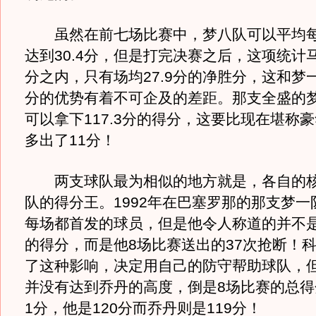
虽然在前七场比赛中，梦八队可以平均每
达到30.4分，但是打完决赛之后，这项统计
分之内，只有场均27.9分的净胜分，这和梦一
分的优势有着不可企及的差距。那支全盛的
可以拿下117.3分的得分，这要比现在堪称
多出了11分！
两支球队最为相似的地方就是，各自的核
队的得分王。1992年在巴塞罗那的那支梦一
每场都首发的球员，但是他令人称道的并不是场
的得分，而是他8场比赛送出的37次抢断！
了这种影响，决定用自己的防守帮助球队，
并没有达到乔丹的高度，倒是8场比赛的总得
1分，他是120分而乔丹则是119分！