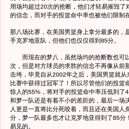
用场均超过20次的抢断，他们才轻易摧毁了
的信念，而对手的投篮命中率也被他们限制在3
那八场比赛，在美国男篮身上拿分最多的，
手克罗地亚队，但他们也仅仅得到85分。
而现在的梦八，虽然场均的抢断数也可以达
次，但是对方球员的求胜的信念不再像从前
击垮，毕竟自从2002年之后，美国男篮就从
比赛中获得过冠军了！所以尽管他们的投篮
惊人的55%，将对手的投篮命中率压低到了4
和梦一队还是有着不小的差距的，最后一场
人更是一直将比分死咬着，而且还在美国人身
分，梦一队最多也才让克罗地亚得到了85分
易见的。