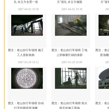
礼 水立方全景一览
方”巡礼 水立方侧面
方”巡
2007-04-02 19:38
2007-04-02 19:38
200
图文：老山自行车场馆 施工
图文：老山自行车场馆 工地
图文：老
工人形影匆匆
上穿梭着忙碌的身影
形顶棚
2007-03-29 16:12
2007-03-29 16:09
200
图文：老山自行车场馆 自动
图文：老山自行车场馆 热火
图文：老
打开的圆拱形顶棚
朝天的施工现场