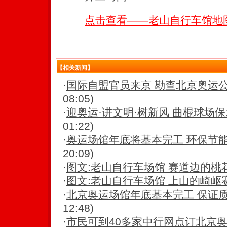
点击查看——老山自行车馆地
【相关新闻】
·
国际自盟官员来京 勘查北京奥运
08:05)
·
迎奥运·讲文明·树新风 曲棍球场保水
01:22)
·
奥运场馆年底将基本完工 环保节
20:09)
·
图文:老山自行车场馆 赛道边的桃
·
图文:老山自行车场馆 上山的崎岖
·
北京奥运场馆年底基本完工 保证质量
12:48)
·
市民可到40多家中行网点订北京