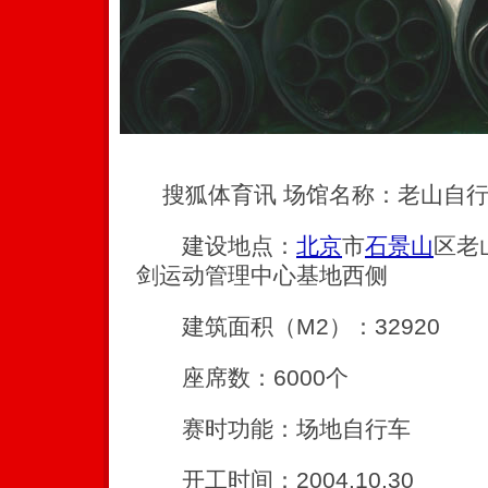
搜狐体育讯 场馆名称：老山自行
建设地点：
北京
市
石景山
区老
剑运动管理中心基地西侧
建筑面积（M2）：32920
座席数：6000个
赛时功能：场地自行车
开工时间：2004.10.30