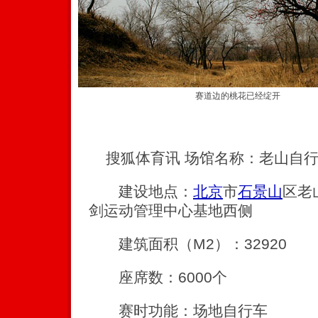
赛道边的桃花已经绽开
搜狐体育讯 场馆名称：老山自行
建设地点：
北京
市
石景山
区老
剑运动管理中心基地西侧
建筑面积（M2）：32920
座席数：6000个
赛时功能：场地自行车