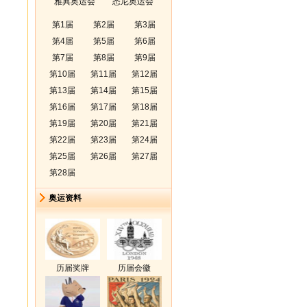
雅典奥运会
悉尼奥运会
第1届
第2届
第3届
第4届
第5届
第6届
第7届
第8届
第9届
第10届
第11届
第12届
第13届
第14届
第15届
第16届
第17届
第18届
第19届
第20届
第21届
第22届
第23届
第24届
第25届
第26届
第27届
第28届
奥运资料
历届奖牌
历届会徽