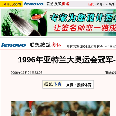
新闻
-
体育
-
S
-
娱乐
奥运频道-2008北京奥运会
>
中国军
1996年亚特兰大奥运会冠军-
2006年11月04日23:05
[
我来说
来源：搜狐体育