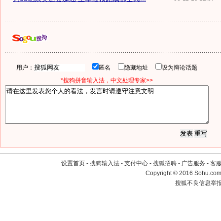
用户：
匿名
隐藏地址
设为辩论话题
*搜狗拼音输入法，中文处理专家>>
设置首页
-
搜狗输入法
-
支付中心
-
搜狐招聘
-
广告服务
-
客
Copyright
©
2016 Sohu.com 
搜狐不良信息举