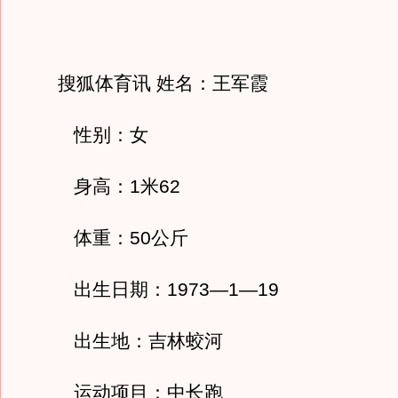
搜狐体育讯 姓名：王军霞
性别：女
身高：1米62
体重：50公斤
出生日期：1973—1—19
出生地：吉林蛟河
运动项目：中长跑