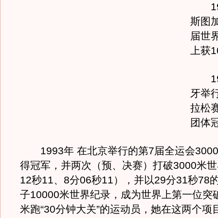
19
斯图
届世
上获1
19
牙举
拉松
团体
1993年 在北京举行的第7届全运会300
得冠军，并两次（预、决赛）打破3000米世
12秒11、8分06秒11），并以29分31秒7
子10000米世界纪录，成为世界上第一位突破
米跑“30分钟大关”的运动员，她在这两个项