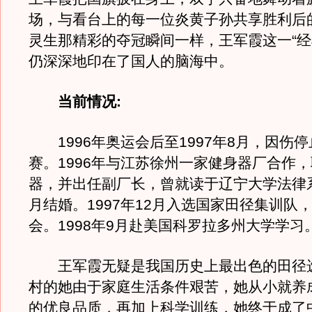
场，与看台上的每一位炎黄子孙共享胜利后
灵生那精彩的夺冠瞬间一样，王军霞这一“经
仍深深地印在了国人的脑海中。
当前情况:
1996年奥运会后至1997年8月，因伤
赛。1996年与江苏徐州一家健身器厂合作
器，并出任副厂长，曾就读于辽宁大学法律系。
月结婚。1997年12月入选国家田径集训队
会。1998年9月赴美国科罗拉多州大学学习
王军霞无疑是我国历史上最出色的田径
村的她由于家庭生活条件艰苦，她从小就养
的优良品质，再加上科学训练，她终于成了