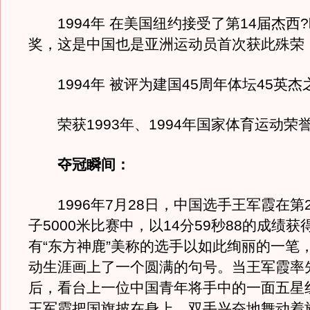
1994年 在美国纽约接受了第14届杰西
奖，这是中国也是亚洲运动员首次获此殊荣
1994年 被评为建国45周年体坛45英杰
荣获1993年、1994年国家体育运动荣
夺冠瞬间：
1996年7月28日，中国选手王军霞在第
子5000米比赛中，以14分59秒88的成绩
有“东方神鹿”美称的选手以如此绚丽的一笔
动生涯画上了一个圆满的句号。当王军霞率
后，看台上一位中国青年将手中的一面五星
王军霞把国旗披在身上，双手兴奋地舞动着