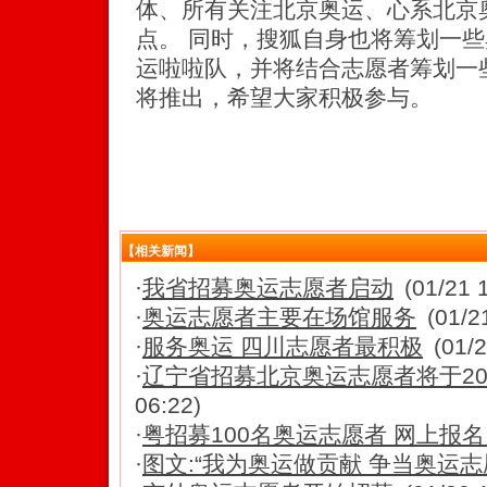
体、所有关注北京奥运、心系北京
点。 同时，搜狐自身也将筹划一
运啦啦队，并将结合志愿者筹划一
将推出，希望大家积极参与。
【相关新闻】
·
我省招募奥运志愿者启动
(01/21 
·
奥运志愿者主要在场馆服务
(01/2
·
服务奥运 四川志愿者最积极
(01/
·
辽宁省招募北京奥运志愿者将于20
06:22)
·
粤招募100名奥运志愿者 网上报名
·
图文:“我为奥运做贡献 争当奥运志