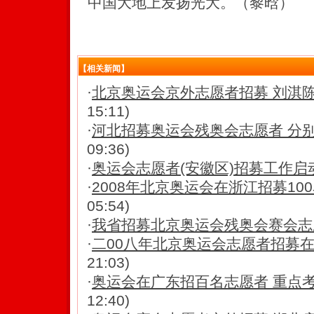
中国大地上发扬光大。（黎晗）
【相关新闻】
·
北京奥运会京外志愿者招募 刘淇陈至
15:11)
·
河北招募奥运会残奥会志愿者 分别
09:36)
·
奥运会志愿者(安徽区)招募工作启
·
2008年北京奥运会在浙江招募100名
05:54)
·
我省招募北京奥运会残奥会赛会志
·
二00八年北京奥运会志愿者招募
21:03)
·
奥运会在广东招百名志愿者 重点
12:40)