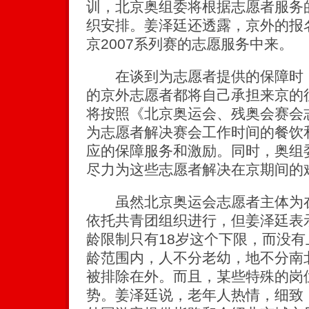
训，北京奥组委将根据志愿者服务
织安排。姜泽廷还透露，京外的报
京2007系列赛的志愿服务中来。
在谈到为志愿者提供的保障时，
的京外志愿者都将自己承担来京的
将按照《北京奥运会、残奥会赛会
为志愿者解决赛会工作时间的餐饮
应的保障服务和激励。同时，奥组
尽力为这些志愿者解决在京期间的
虽然北京奥运会志愿者主体为在
依托共青团组织进行，但姜泽廷表
龄限制只有18岁这个下限，而没有
龄范围内，人不分老幼，地不分南
被排除在外。而且，某些特殊的岗
势。姜泽廷说，老年人热情，细致