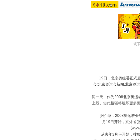
北京
19日，北京奥组委正式启
会
(
北京奥运会新闻
,
北京奥运
同一天，作为2008北京奥
上线。借此搜狐将组织更多
据介绍，2008奥运赛会志
月19日开始，京外省(区、
(ww
从去年3月份开始，搜狐应