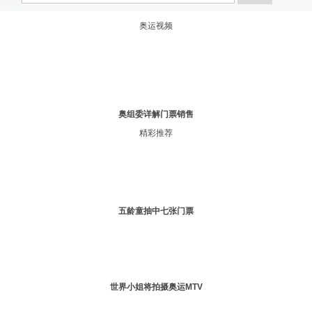
奥运视频
奥组委详解门票销售
精彩推荐
五龄童抽中七张门票
世界小姐将拍摄奥运MTV