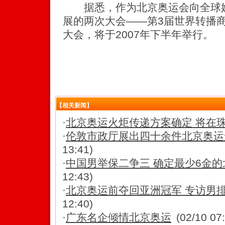
据悉，作为北京奥运会向全球媒
展的两次大会——第3届世界转播
大会，将于2007年下半年举行。
【相关新闻】
·
北京奥运火炬传递方案确定 将在
·
伦敦市政厅展出四十余件北京奥运景
13:41)
·
中国男举保二争三 确定最少6金
12:43)
·
北京奥运前夺回亚洲冠军 专访男
12:40)
·
广东名企倾情北京奥运
(02/10 07