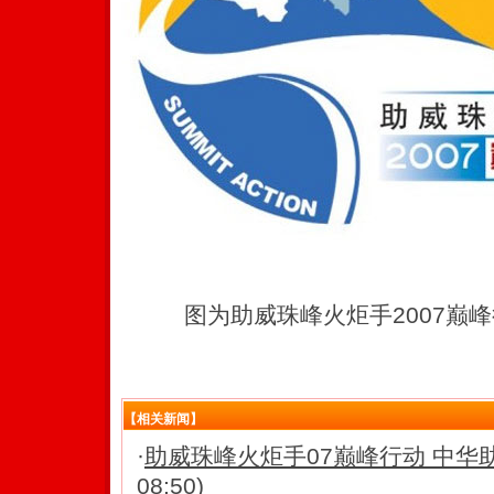
图为助威珠峰火炬手2007巅峰
【相关新闻】
·
助威珠峰火炬手07巅峰行动 中华
08:50)