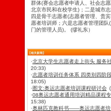
群体(赛会志愿者申请人、社会志
北京市民和在校学生)；二是城市
四是骨干志愿者(志愿者管理、贵宾
愿者培训师；六是志愿者管理团队
门的管理人员)。 (缪礼东）
【相关新闻】
·
北京大学生志愿者走上街头 服务社
20:33)
·
志愿者培训任务体系 四类别四阶
18:05)
·
图文:奥运志愿者培训课程研讨会
·
08奥运志愿者通用培训精品课程
15:38)
·
奥林匹克教科书——奥运志愿者培