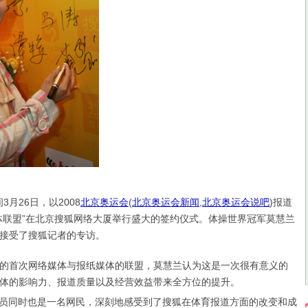
月26日，以2008
北京奥运会
(
北京奥运会新闻
,
北京奥运会说吧
)
报道
体联盟”在北京搜狐网络大厦举行盛大的签约仪式。体操世界冠军莫慧兰
接受了搜狐记者的专访。
首次网络媒体与报纸媒体的联盟，莫慧兰认为这是一次很有意义的
体的影响力、报道质量以及经营效益带来全方位的提升。
员同时也是一名网民，深刻地感受到了搜狐在体育报道方面的改变和成