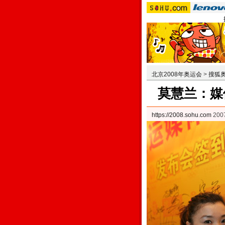
北京2008年奥运会
>
搜狐
莫慧兰：媒
https://2008.sohu.com
200