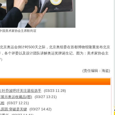
中国美术家协会主席靳尚谊
，北京奥运会倒计时500天之际，北京奥组委在首都博物馆隆重发布北京
式样，各个评委以及设计团队讲解奥运奖牌诞生记。图为：美术家协会主
宁）
(责任编辑：海盗)
 叶乔波呼吁关注退役选手
(03/23 11:28)
展示奥运收藏品(图)
(03/27 13:21)
亮相
(03/27 12:21)
原因:突破是关键
(03/27 14:42)