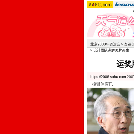
北京2008年奥运会
>
奥运倒
>
设计团队讲解奖牌诞生
运奖
https://2008.sohu.com
200
搜狐体育讯