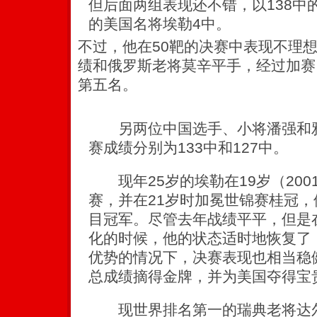
但后面两组表现还不错，以138中
的美国名将埃勒4中。
不过，他在50靶的决赛中表现不理想
绩和俄罗斯老将莫辛平手，经过加赛
第五名。
另两位中国选手、小将潘强和雅
赛成绩分别为133中和127中。
现年25岁的埃勒在19岁（200
赛，并在21岁时加冕世锦赛桂冠
目冠军。尽管去年战绩平平，但是
化的时候，他的状态适时地恢复了
优势的情况下，决赛表现也相当稳健
总成绩摘得金牌，并为美国夺得宝
现世界排名第一的瑞典老将达尔