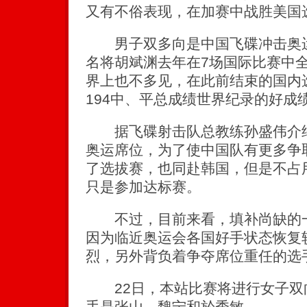
又有不俗表现，在加赛中战胜美国
男子双多向是中国飞碟冲击奥运
名将胡斌渊去年在7场国际比赛中
界上也不多见，在此前结束的国内
194中、平总成绩世界纪录的好成
据飞碟射击队总教练孙盛伟介绍
奥运席位，为了使中国队有更多争
了选拔赛，也同赴韩国，但是不占
只是参加达标赛。
不过，目前来看，填补尚缺的一
因为临近奥运会各国好手状态恢复
烈，另外背负着争夺席位重任的选
22日，本站比赛将进行女子双
手是张山、魏宁和於秀敏。