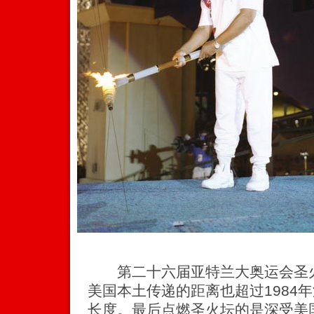
第二十六届亚特兰大奥运会圣火
美国本土传递的距离也超过1984年
长度。最后点燃圣火坛的是深受美