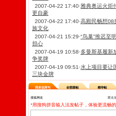
2007-04-22 17:40
·
雅典奥运火炬传
更自豪
2007-04-22 17:40
·
高殿民畅想08
族文化
2007-04-21 15:29
·
“鸟巢”推迟至
担心
2007-04-19 10:58
·
多曼斯基履新放
争奖牌
2007-04-19 09:51
·
水上项目要让
三块金牌
我来说两句
全部跟帖
精华帖
匿名
*用搜狗拼音输入法发帖子，体验更流畅的