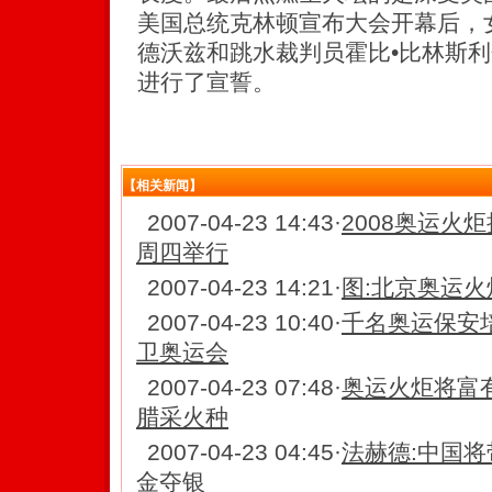
美国总统克林顿宣布大会开幕后，
德沃兹和跳水裁判员霍比•比林斯
进行了宣誓。
【相关新闻】
2007-04-23 14:43
·
2008奥运火
周四举行
2007-04-23 14:21
·
图:北京奥运
2007-04-23 10:40
·
千名奥运保安
卫奥运会
2007-04-23 07:48
·
奥运火炬将富
腊采火种
2007-04-23 04:45
·
法赫德:中国
金夺银