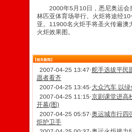
2000年5月10日，悉尼奥运
林匹亚体育场举行。火炬将途经1
亚。11900名火炬手将圣火传遍
火炬效果图。
【相关新闻】
2007-04-25 13:47
·
舵手选拔平民
愿者看齐
2007-04-25 13:45
·
大众汽车 以绿
2007-04-25 11:15
·
京剧课堂进高校
开幕(图)
2007-04-25 05:57
·
奥运城市行四
炬护卫手
2007-04-25 00:37
·
奥运火炬接力