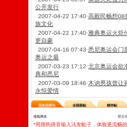
公开发行
2007-04-22 17:40
·
高殿民畅想08
族文化
2007-04-22 17:40
·
雅典奥运火炬传
更自豪
2007-04-16 07:43
·
悉尼奥运会门票
奥运之最
2007-03-23 17:12
·
北京奥运会欲
典和悉尼
2007-03-09 18:46
·
木讷男孩曾让
永恒爱情
我来说两句
全部跟帖
精华帖
匿名
*用搜狗拼音输入法发帖子，体验更流畅的