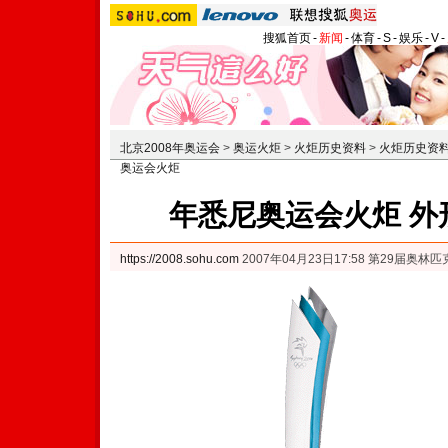
搜狐首页
-
新闻
-
体育
-
S
-
娱乐
-
V
-
北京2008年奥运会
>
奥运火炬
>
火炬历史资料
>
火炬历史资
奥运会火炬
年悉尼奥运会火炬 外
https://2008.sohu.com
2007年04月23日17:58 第29届奥