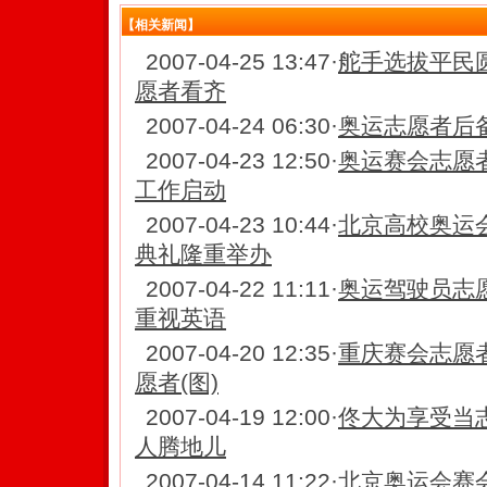
【相关新闻】
2007-04-25 13:47
·
舵手选拔平民
愿者看齐
2007-04-24 06:30
·
奥运志愿者后备
2007-04-23 12:50
·
奥运赛会志愿
工作启动
2007-04-23 10:44
·
北京高校奥运
典礼隆重举办
2007-04-22 11:11
·
奥运驾驶员志
重视英语
2007-04-20 12:35
·
重庆赛会志愿者
愿者(图)
2007-04-19 12:00
·
佟大为享受当
人腾地儿
2007-04-14 11:22
·
北京奥运会赛