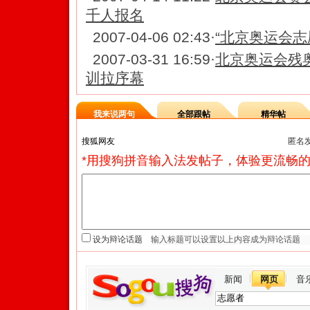
千人报名
2007-04-06 02:43
·
“北京奥运会志
2007-03-31 16:59
·
北京奥运会残
训拉序幕
我来说两句
全部跟帖
精华帖
匿名
*用搜狗拼音输入法发帖子，体验更流畅的
设为辩论话题
新闻
网页
音