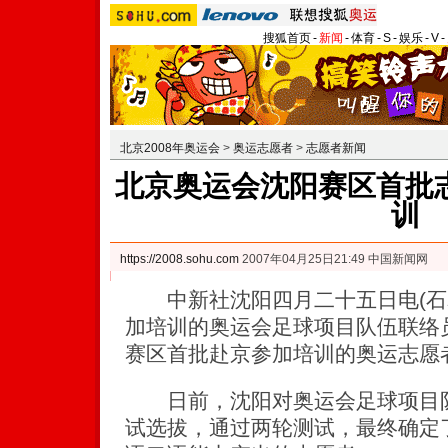
搜狐首页
-
新闻
-
体育
-
S
-
娱乐
-
V
-
北京2008年奥运会
>
奥运志愿者
>
志愿者新闻
北京奥运会沈阳赛区首批
训
https://2008.sohu.com
2007年04月25日21:49 中国新闻网
中新社沈阳四月二十五日电(石
加培训的奥运会足球项目队伍联络
赛区首批赴京参加培训的奥运志愿
日前，沈阳对奥运会足球项目队
试选拔，通过两轮测试，最终确定