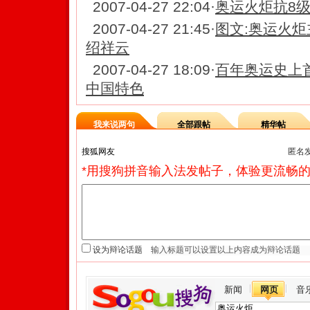
2007-04-27 22:04
·
奥运火炬抗8
2007-04-27 21:45
·
图文:奥运火炬
绍祥云
2007-04-27 18:09
·
百年奥运史上
中国特色
我来说两句
全部跟帖
精华帖
匿名
*用搜狗拼音输入法发帖子，体验更流畅的
设为辩论话题
新闻
网页
音