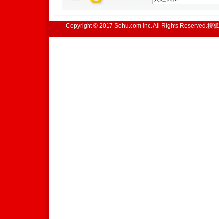
Copyright © 2017 Sohu.com Inc. All Rights Reserved