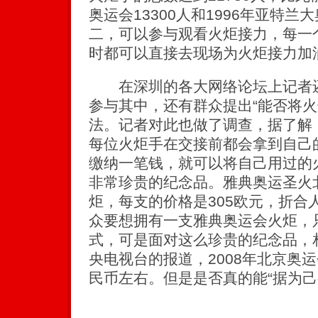
奥运会13300人和1996年亚特兰
二，可以参与观看火炬接力，每一
时都可以直接去现场为火炬接力加
在深圳的各大网络论坛上记者还
参与其中，还有群众提出“能否将火炬
法。记者对此也做了调查，据了解
每位火炬手在交接前都会拿到自己
缴纳一笔钱，就可以将自己用过的火
非常珍贵的纪念品。雅典奥运圣火
炬，每支的价格是305欧元，折合人
众要想拥有一支雅典奥运会火炬，
式，可是面对这么珍贵的纪念品，
央电视台的报道，2008年北京奥运
民币左右。但是是否真的能“据为己