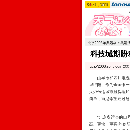
北京2008年奥运会
>
奥运
科技城期盼
https://2008.sohu.com
200
由早报和四川电视台
城绵阳。作为全国惟一
火炬传递城市显得理所
简单，而是希望通过这
“北京奥运会的口号
高、更快、更强’的创