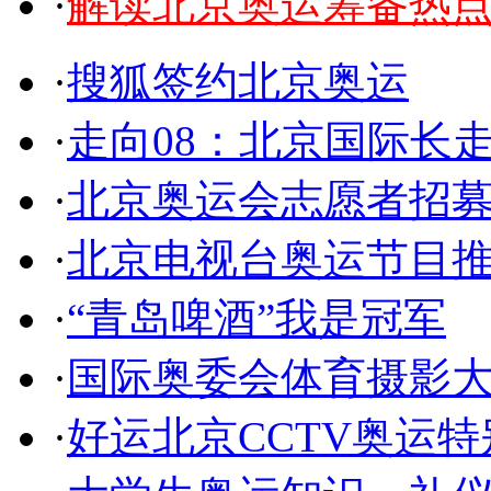
·
解读北京奥运筹备热
·
搜狐签约北京奥运
·
走向08：北京国际长
·
北京奥运会志愿者招
·
北京电视台奥运节目
·
“青岛啤酒”我是冠军
·
国际奥委会体育摄影
·
好运北京CCTV奥运