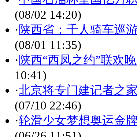
(08/02 14:20)
·
陕西省：千人骑车巡游
(08/01 11:35)
·
陕西“西凤之约”联欢
10:41)
·
北京将专门建记者之家
(07/10 22:46)
·
轮滑少女梦想奥运金牌
(06/26 11:51)