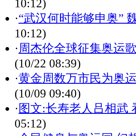
10:12)
·
“武汉何时能够申奥”
10:12)
·
周杰伦全球征集奥运歌
(10/22 08:39)
·
黄金周数万市民为奥运
(10/09 09:40)
·
图文:长寿老人吕相武
05:12)