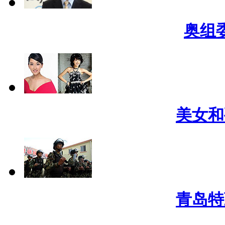
奥组
美女和
青岛特