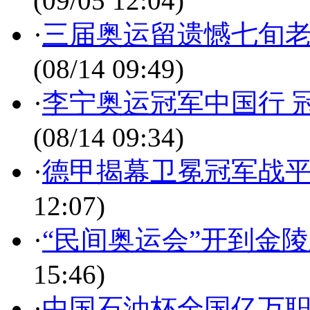
(09/05 12:04)
·
三届奥运留遗憾七旬老
(08/14 09:49)
·
李宁奥运冠军中国行 
(08/14 09:34)
·
德甲揭幕卫冕冠军战平
12:07)
·
“民间奥运会”开到金
15:46)
·
中国石油杯全国亿万