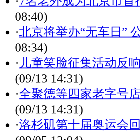
·
7名老外成为北京市首
08:40)
·
北京将举办“无车日”
08:34)
·
儿童笑脸征集活动反响
(09/13 14:31)
·
全聚德等四家老字号店
(09/13 14:31)
·
洛杉矶第十届奥运会回