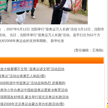
2007年5月12日 沈阳举行“迎奥运万人长跑”活动 5月12日，沈阳市
活动。 当日，沈阳市举行“迎奥运万人长跑”活动。选手们分为52个方
对2008年奥运会的支持和期盼。 新华社发
(责任编辑：王海陆)
放大镜看哪不文明 “迎奥运讲文明”活动启动
迎奥运”活动台港澳艺人响应(图)
2008和谐中华迎奥运”活动反响热烈 进展顺利
成寿寺小学办奥运中国娃迎奥运爱家乡教育活动
体现两国友好情谊 蒙古举行迎北京奥运长跑活动
接2008年北京奥运会蒙古举办长跑活动(图)