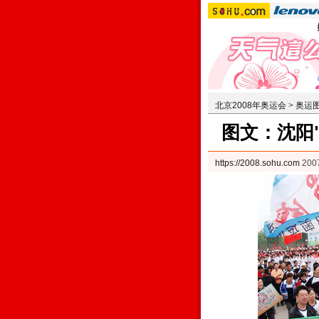
北京2008年奥运会
>
奥运
图文：沈阳
https://2008.sohu.com
200