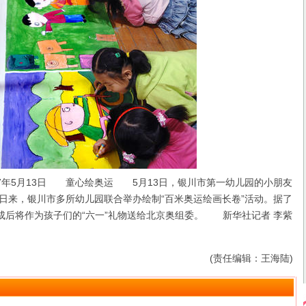
07年5月13日 童心绘奥运 5月13日，银川市第一幼儿园的小朋友
来，银川市多所幼儿园联合举办绘制“百米奥运绘画长卷”活动。据了
完成后将作为孩子们的“六一”礼物送给北京奥组委。 新华社记者 李紫
(责任编辑：王海陆)