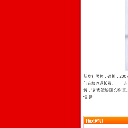
新华社照片，银川，20
们在绘奥运长卷。 连日
解，该“奥运绘画长卷”
恒 摄
【相关新闻】