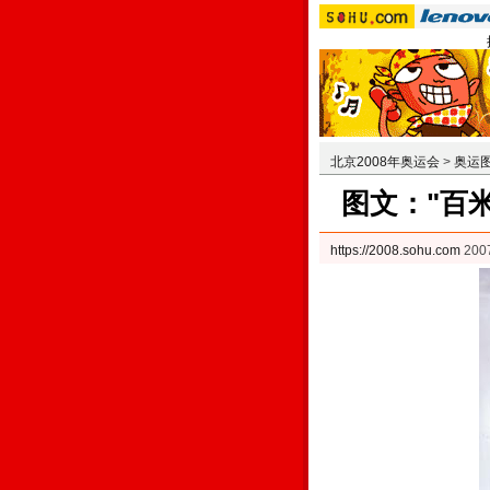
北京2008年奥运会
>
奥运
图文："百
https://2008.sohu.com
200