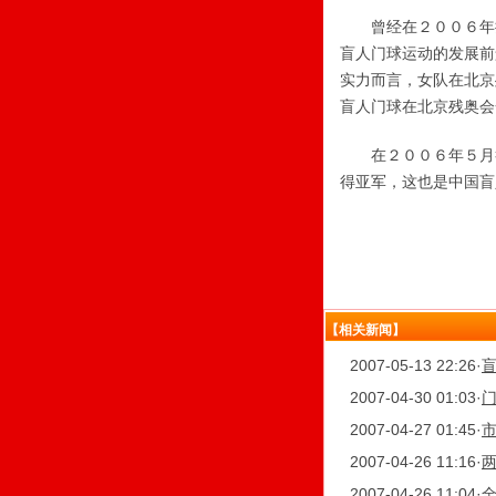
曾经在２００６年担
盲人门球运动的发展前
实力而言，女队在北京
盲人门球在北京残奥会
在２００６年５月举
得亚军，这也是中国盲
【相关新闻】
2007-05-13 22:26
·
2007-04-30 01:03
·
2007-04-27 01:45
·
2007-04-26 11:16
·
2007-04-26 11:04
·