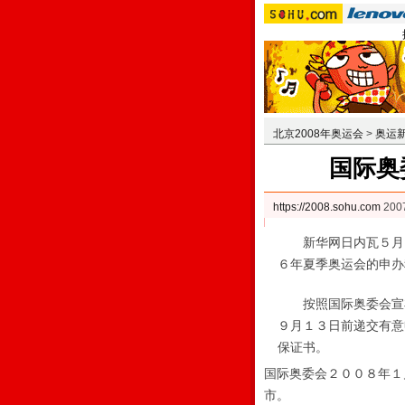
北京2008年奥运会
>
奥运
国际奥
https://2008.sohu.com
200
新华网日内瓦５月１
６年夏季奥运会的申办
按照国际奥委会宣布
９月１３日前递交有意
保证书。
国际奥委会２００８年１
市。