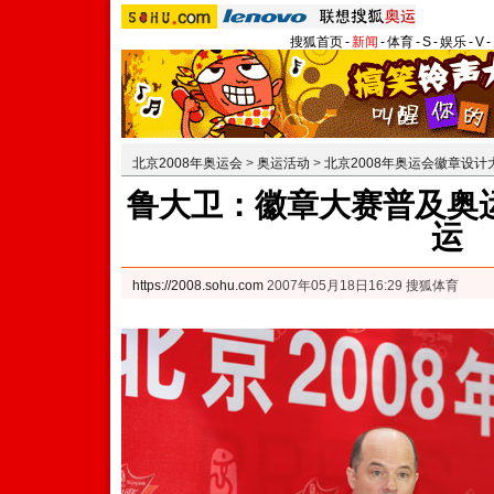
搜狐首页
-
新闻
-
体育
-
S
-
娱乐
-
V
-
北京2008年奥运会
>
奥运活动
>
北京2008年奥运会徽章设计
鲁大卫：徽章大赛普及奥
运
https://2008.sohu.com
2007年05月18日16:29 搜狐体育