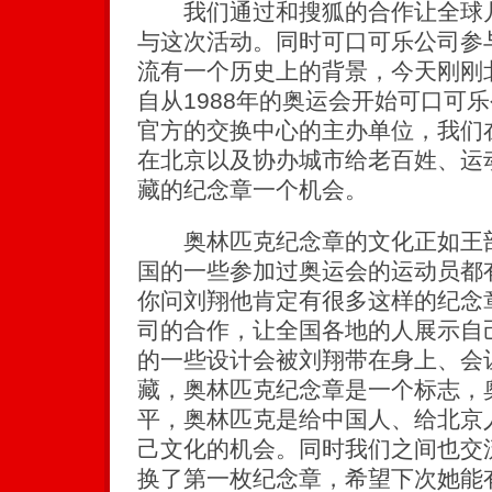
我们通过和搜狐的合作让全球几
与这次活动。同时可口可乐公司参
流有一个历史上的背景，今天刚刚
自从1988年的奥运会开始可口可
官方的交换中心的主办单位，我们
在北京以及协办城市给老百姓、运
藏的纪念章一个机会。
奥林匹克纪念章的文化正如王部
国的一些参加过奥运会的运动员都
你问刘翔他肯定有很多这样的纪念
司的合作，让全国各地的人展示自
的一些设计会被刘翔带在身上、会
藏，奥林匹克纪念章是一个标志，
平，奥林匹克是给中国人、给北京
己文化的机会。同时我们之间也交
换了第一枚纪念章，希望下次她能