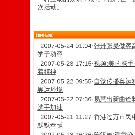
次活动。
【相关新闻】
2007-05-24 01:04
·
张丹张昊做客
学子动容
2007-05-23 17:15
·
视频:美的携手
着精神
2007-05-22 09:55
·
自觉传播奥运
奥运环境
2007-05-22 07:36
·
易慧出新曲诠
选手加油
2007-05-21 11:27
·
香港过万市民
默默奉献
2007-05-18 16:36
·
陈汉民:徽章