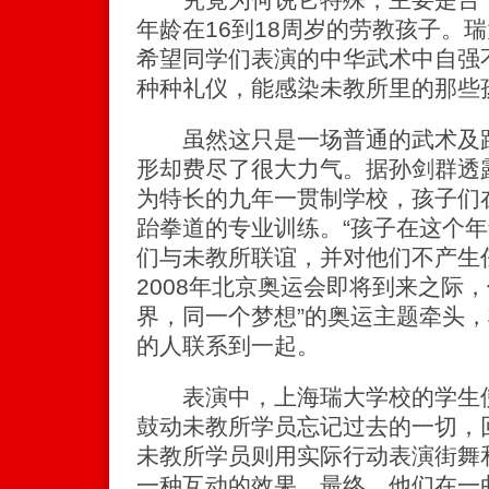
年龄在16到18周岁的劳教孩子。
希望同学们表演的中华武术中自强
种种礼仪，能感染未教所里的那些
虽然这只是一场普通的武术及跆
形却费尽了很大力气。据孙剑群透
为特长的九年一贯制学校，孩子们
跆拳道的专业训练。“孩子在这个
们与未教所联谊，并对他们不产生
2008年北京奥运会即将到来之际
界，同一个梦想”的奥运主题牵头
的人联系到一起。
表演中，上海瑞大学校的学生使
鼓动未教所学员忘记过去的一切，
未教所学员则用实际行动表演街舞
一种互动的效果，最终，他们在一曲