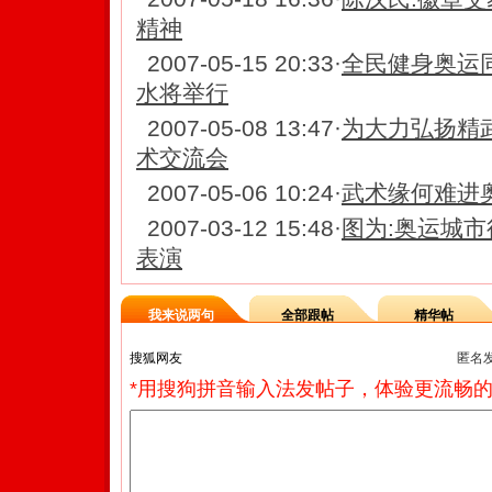
精神
2007-05-15 20:33
·
全民健身奥运
水将举行
2007-05-08 13:47
·
为大力弘扬精
术交流会
2007-05-06 10:24
·
武术缘何难进
2007-03-12 15:48
·
图为:奥运城市
表演
我来说两句
全部跟帖
精华帖
匿名
*用搜狗拼音输入法发帖子，体验更流畅的