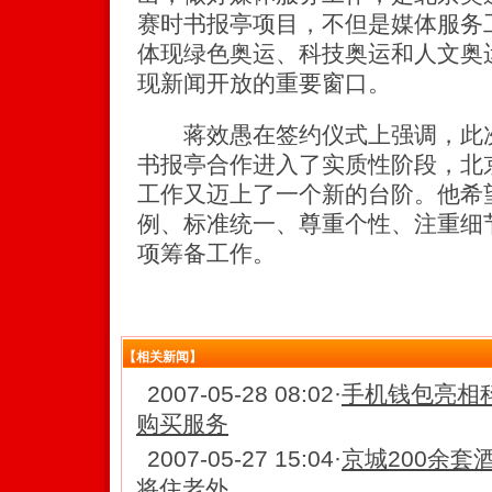
赛时书报亭项目，不但是媒体服务
体现绿色奥运、科技奥运和人文奥
现新闻开放的重要窗口。
蒋效愚在签约仪式上强调，此次
书报亭合作进入了实质性阶段，北
工作又迈上了一个新的台阶。他希
例、标准统一、尊重个性、注重细
项筹备工作。
【相关新闻】
2007-05-28 08:02
·
手机钱包亮相
购买服务
2007-05-27 15:04
·
京城200余套
将住老外