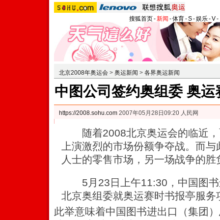
搜狐首页
-
新闻
-
体育
-
S
-
娱乐
-
V
-
北京2008年奥运会
>
奥运新闻
>
各界奥运新闻
中图公司签约奥组委 奥运
https://2008.sohu.com
2007年05月28日09:20 人民网
随着2008北京奥运会的临近，
上演激烈的市场份额争夺战。而与
人士的零售市场，另一场战争的胜
5月23日上午11:30，中国图
北京奥组委就奥运赛时书报亭服务
此举意味着中国图书进出口（集团）