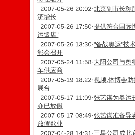
2007-05-26 20:02
·
北京副市长称
济增长
2007-05-26 17:50
·
提供符合国际惯
运饭店"
2007-05-26 13:30
·
"备战奥运"技
彰会召开
2007-05-24 11:58
·
大阳公司与奥
车供应商
2007-05-19 18:22
·
视频:体博会助
展台
2007-05-17 11:09
·
张艺谋为奥运
亦已放假
2007-05-17 08:49
·
张艺谋准备导
放假歇业
2007-04-28 14:31
·
三星公司成北