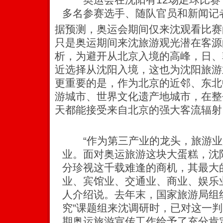
多名参赛选手、随队官员和新闻记
据预测，奥运会期间仅来沈观看比赛
只是奥运期间来沈旅游观光潜在客源
析，为避开从北京入境的高峰，日、
近选择从沈阳入境，这也为沈阳旅游
更重要的是，作为北京的近邻、东北
游城市、世界文化遗产地城市，在整
天都能接受来自北京的强大客流辐射
“作为第三产业的龙头，旅游业
业。面对奥运旅游这块大蛋糕，沈
分珍视这千载难逢的商机，其最大
业、宾馆业、交通业、商业、娱乐
人介绍说。去年末，国家旅游局组
究”课题组来沈调研时，已对这一
期奥运旅游宣传工作给予了充分肯