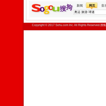
新闻
网页
音
Copyright © 2017 Sohu.com Inc. All Rights Reserved