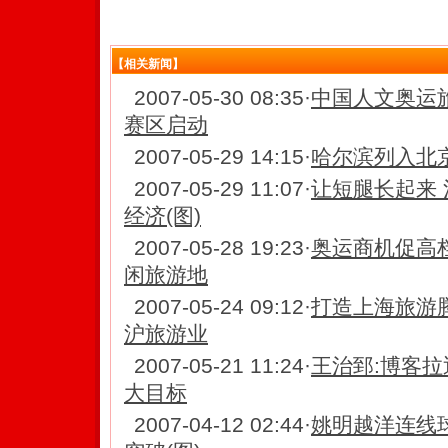
【相关新闻】
2007-05-30 08:35
·
中国人文奥运
赛区启动
2007-05-29 14:15
·
哈尔滨列入北
2007-05-29 11:07
·
让短腿长起来
经济(图)
2007-05-28 19:23
·
奥运商机促高
闲旅游地
2007-05-24 09:12
·
打造上海旅游
沪旅游业
2007-05-21 11:24
·
王治郅:博客拉
大目标
2007-04-12 02:44
·
姚明越洋连线球