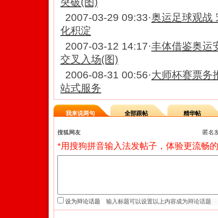
突破(图)
2007-03-29 09:33
·
奥运足球观战 
化积淀
2007-03-12 14:17
·
丰体借鉴奥运
交叉入场(图)
2006-08-31 00:56
·
大师杯赛票务
站式服务
我来说两句
全部跟帖
精华帖
匿名
*用搜狗拼音输入法发帖子，体验更流畅的
设为辩论话题