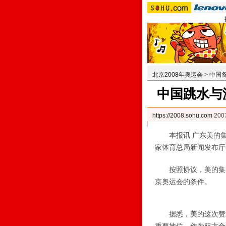
北京2008年奥运会
>
中国
中国跳水与
https://2008.sohu.com
200
本报讯 广东美的集
家体育总局新闻发布厅
按照协议，美的集团
京奥运会的条件。
据悉，美的这次赞助