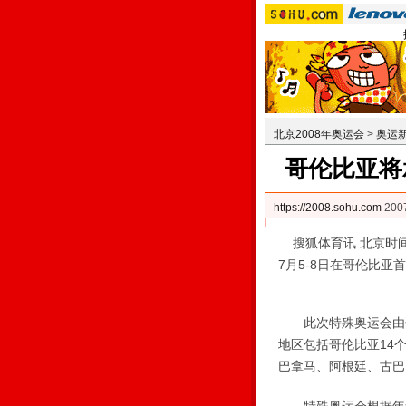
北京2008年奥运会
>
奥运
哥伦比亚将
https://2008.sohu.com
200
搜狐体育讯 北京时间
7月5-8日在哥伦比亚
此次特殊奥运会由哥
地区包括哥伦比亚14
巴拿马、阿根廷、古巴