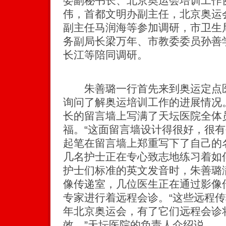
委副秘书长、北京奥运会培训工作
伟，首都文明办副主任，北京奥运
副主任马润海等参加调研，市卫生
务副局长梁万年、市教委委员孙善
长江等陪同调研。
朱善璐一行首先来到奥运定点医
询问了解奥运培训工作的进展情况
长的留言墙上写满了天坛医院全体
福。“这面留言墙设计得很好，很有
起笔在留言墙上郑重写下了自己的
几名护士正在专心致志地练习着如
护士们标准的英文发音时，朱善璐
像传递室，几位医生正在通过影像
专家进行着远程会诊。“这些远程传
年北京奥运会，有了它们远程会诊
效。”天坛医院的负责人介绍说。