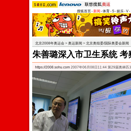
搜狐首页
-
新闻
-
体育
-
S
-
娱乐
-
V
-
北京2008年奥运会
>
奥运新闻
>
北京奥组委/国际奥委会新闻
朱善璐深入市卫生系统 考
https://2008.sohu.com
2007年06月08日11:44 第29届奥