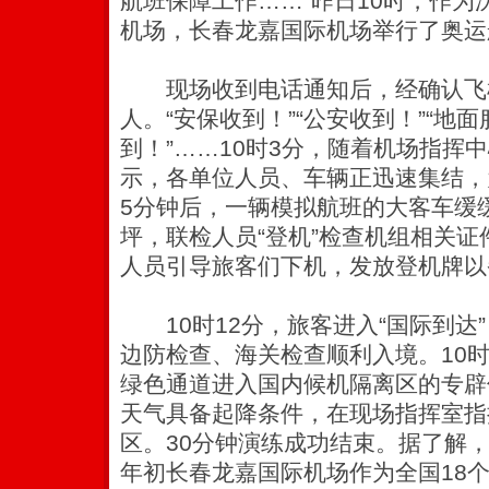
航班保障工作……”昨日10时，作
机场，长春龙嘉国际机场举行了奥运
现场收到电话通知后，经确认飞机
人。“安保收到！”“公安收到！”“地
到！”……10时3分，随着机场指挥
示，各单位人员、车辆正迅速集结，
5分钟后，一辆模拟航班的大客车缓缓
坪，联检人员“登机”检查机组相关
人员引导旅客们下机，发放登机牌以
10时12分，旅客进入“国际到达
边防检查、海关检查顺利入境。10时
绿色通道进入国内候机隔离区的专辟休
天气具备起降条件，在现场指挥室指
区。30分钟演练成功结束。据了解，
年初长春龙嘉国际机场作为全国18