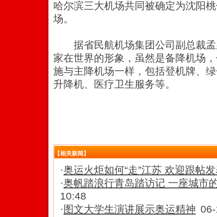
哈尔滨三大机场共同被确定为沈阳桃
场。
据省民航机场集团公司副总裁孟
家在世界的形象，虽然是备降机场，
施与主降机场一样，包括登机牌、绿
升降机、医疗卫生服务等。
【相关新闻】
·
奥运火炬如何“走”江苏 欢迎跟帖
·
奥帆踏浪行青岛踏访记 一座城市
10:48
·
图文大学生演讲展示奥运精神
06-